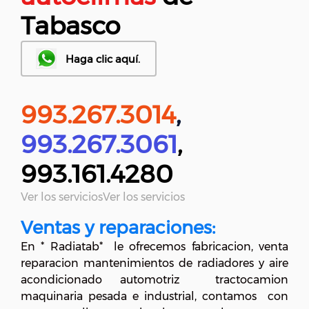
Tabasco
Haga clic aquí.
993.267.3014
,
993.267.3061
,
993.161.4280
Ver los serviciosVer los servicios
Ventas y reparaciones:
En * Radiatab* le ofrecemos fabricacion, venta
reparacion mantenimientos de radiadores y aire
acondicionado automotriz tractocamion
maquinaria pesada e industrial, contamos con