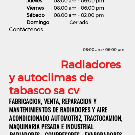
Jueves
08:00 am
-
06:00 pm
Viernes
08:00 am
-
06:00 pm
Sábado
08:00 am
-
02:00 pm
Domingo
Cerrado
Contáctenos
08:00 am - 06:00 pm
Radiadores
y autoclimas de
tabasco sa cv
FABRICACION, VENTA, REPARACION Y
MANTENIMIENTOS DE RADIADORES Y AIRE
ACONDICIONADO AUTOMOTRIZ, TRACTOCAMION,
MAQUINARIA PESADA E INDUSTRIAL