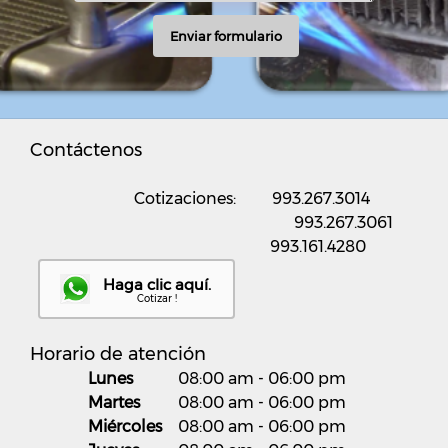
Enviar formulario
Contáctenos
Cotizaciones: 993.267.3014
993.267.3061
993.161.4280
Haga clic aquí.
Cotizar !
Horario de atención
Lunes
08:00 am
-
06:00 pm
Martes
08:00 am
-
06:00 pm
Miércoles
08:00 am
-
06:00 pm