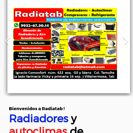
Bienvenidos
a Radiatab !
Radiadores
y
autoclimas
de