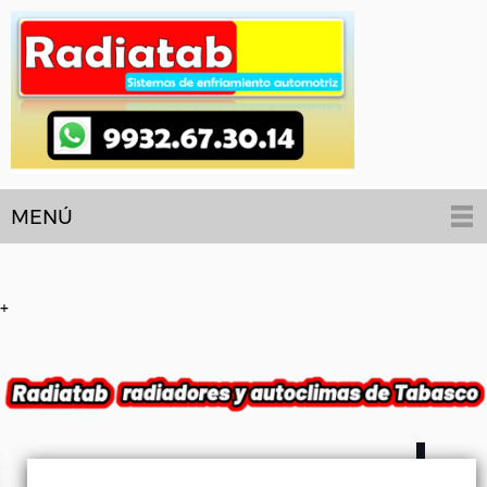
MENÚ
+