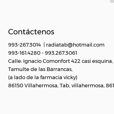
Contáctenos
993-267.3014 | radiatab@hotmail.com
993-161.4280 - 993.267.3061
Calle: Ignacio Comonfort 422 casi esquina, 
Tamulte de las Barrancas,
(a lado de la farmacia vicky)
86150 Villahermosa, Tab, villahermosa, 86