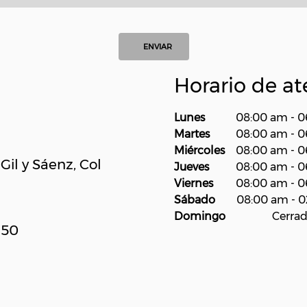
ENVIAR
Horario de a
Lunes
08:00 am
-
0
Martes
08:00 am
-
0
Miércoles
08:00 am
-
0
Gil y Sáenz, Col
Jueves
08:00 am
-
0
Viernes
08:00 am
-
0
Sábado
08:00 am
-
0
Domingo
Cerra
150